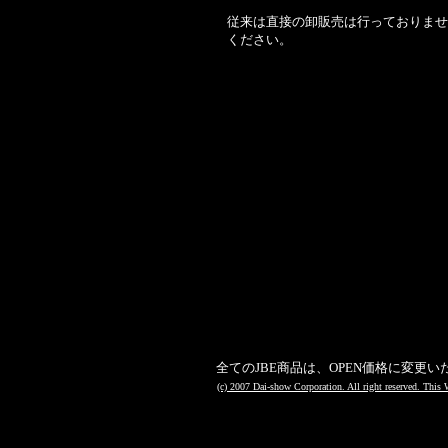
従来は直接の卸販売は行っておりませ
ください。
全てのJBE商品は、OPEN価格に変更いたしまし
(c) 2007 Dai-show Corporation. All right reserved. This